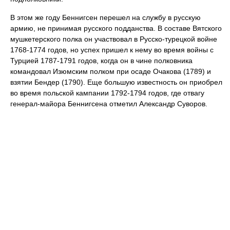
В этом же году Беннигсен перешел на службу в русскую
армию, не принимая русского подданства. В составе Вятского
мушкетерского полка он участвовал в Русско-турецкой войне
1768-1774 годов, но успех пришел к нему во время войны с
Турцией 1787-1791 годов, когда он в чине полковника
командовал Изюмским полком при осаде Очакова (1789) и
взятии Бендер (1790). Еще большую известность он приобрел
во время польской кампании 1792-1794 годов, где отвагу
генерал-майора Беннигсена отметил Александр Суворов.