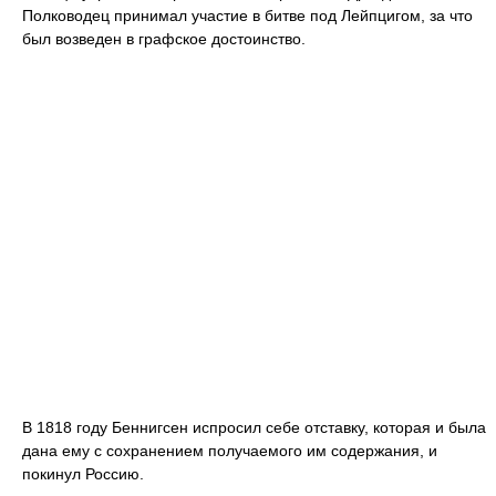
Полководец принимал участие в битве под Лейпцигом, за что
был возведен в графское достоинство.
В 1818 году Беннигсен испросил себе отставку, которая и была
дана ему с сохранением получаемого им содержания, и
покинул Россию.