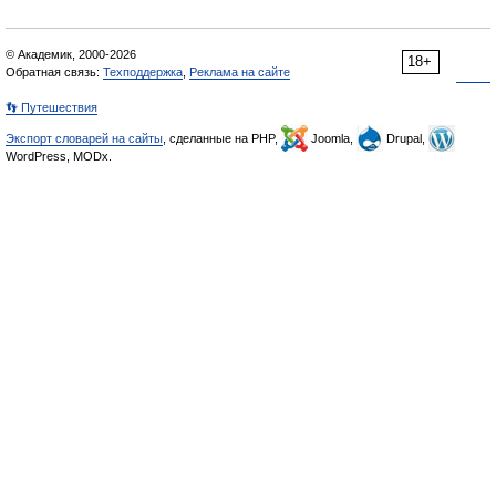
© Академик, 2000-2026
18+
Обратная связь:
Техподдержка
,
Реклама на сайте
👣 Путешествия
Экспорт словарей на сайты
, сделанные на PHP,
Joomla,
Drupal,
WordPress, MODx.