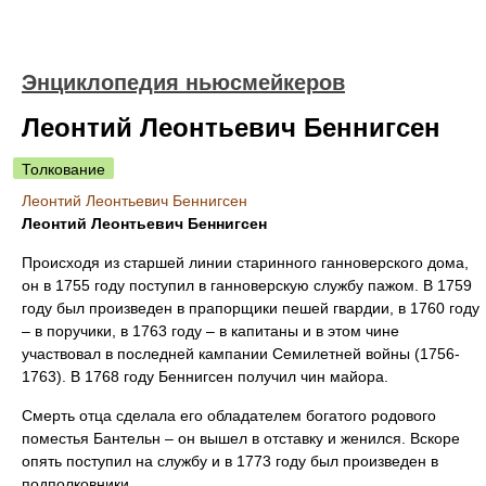
Энциклопедия ньюсмейкеров
Леонтий Леонтьевич Беннигсен
Толкование
Леонтий Леонтьевич Беннигсен
Леонтий Леонтьевич Беннигсен
Происходя из старшей линии старинного ганноверского дома,
он в 1755 году поступил в ганноверскую службу пажом. В 1759
году был произведен в прапорщики пешей гвардии, в 1760 году
– в поручики, в 1763 году – в капитаны и в этом чине
участвовал в последней кампании Семилетней войны (1756-
1763). В 1768 году Беннигсен получил чин майора.
Смерть отца сделала его обладателем богатого родового
поместья Бантельн – он вышел в отставку и женился. Вскоре
опять поступил на службу и в 1773 году был произведен в
подполковники.