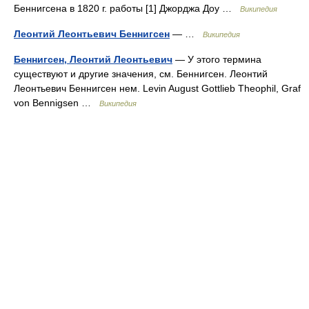
Беннигсена в 1820 г. работы [1] Джорджа Доу …
Википедия
Леонтий Леонтьевич Беннигсен
— …
Википедия
Беннигсен, Леонтий Леонтьевич
— У этого термина
существуют и другие значения, см. Беннигсен. Леонтий
Леонтьевич Беннигсен нем. Levin August Gottlieb Theophil, Graf
von Bennigsen …
Википедия