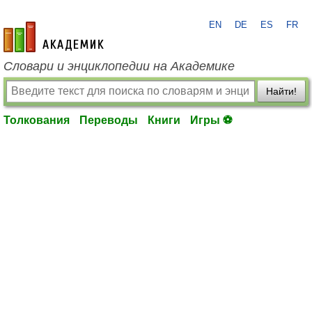
EN
DE
ES
FR
academic.ru
Словари и энциклопедии на Академике
Найти!
Толкования
Переводы
Книги
Игры ⚽